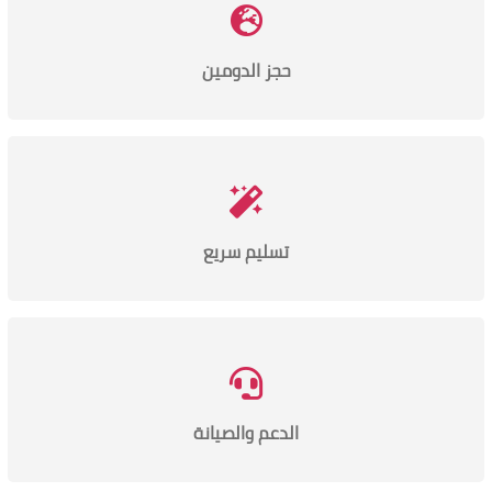
حجز الدومين
تسليم سريع
الدعم والصيانة