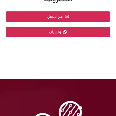
عبر الايميل
واتس آب